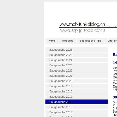
Home
Aktuelles
Baugesuche / BS
Über u
Baugesuche 2026
B
Baugesuche 2025
Baugesuche 2024
14
Baugesuche 2023
Zür
Baugesuche 2022
Pro
Ba
Baugesuche 2021
Gro
ver
Baugesuche 2020
Tie
Baugesuche 2019
Eig
- M
Baugesuche 2018
Baugesuche 2017
30
Baugesuche 2016
Gun
Pro
Baugesuche 2015
(mi
Bau
Baugesuche 2014
Ru